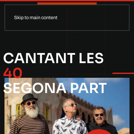
Skip to main content
CANTANT LES
40
SEGONA PART